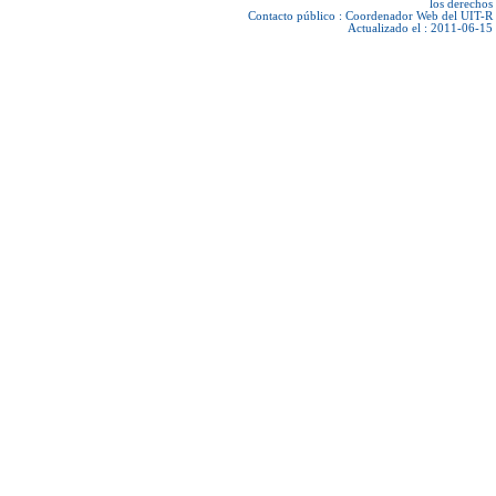
los derechos
Contacto público :
Coordenador Web del UIT-R
Actualizado el : 2011-06-15