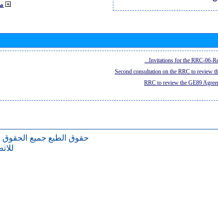
م
Invitations for the RRC-06-Re
Second consultation on the RRC to review 
RRC to review the GE89 Agreem
حقوق الطبع
جميع الحقوق 
للات