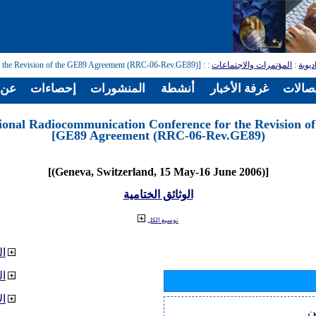
ديوية
:
المؤتمرات والاجتماعات
:
: [Regional Radiocommunication Conference for the Revision of the GE89 Agreement (RRC-06-Rev.GE89)]
تصالات
غرفة الأخبار
أنشطة
المنشورات
إحصاءات
عن ا
ional Radiocommunication Conference for the Revision of
GE89 Agreement (RRC-06-Rev.GE89)]
[(Geneva, Switzerland, 15 May-16 June 2006)]
الوثائق الختامية
توسيع الكل
ال
ا
ال
ن