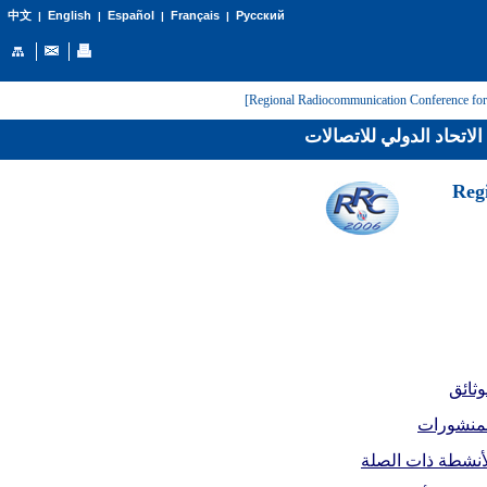
English
Español
Français
Русский
中文
|
|
|
|
لاتحاد الدولي للاتصالات
[Reg
وثائق
لمنشورات
أنشطة ذات الصلة