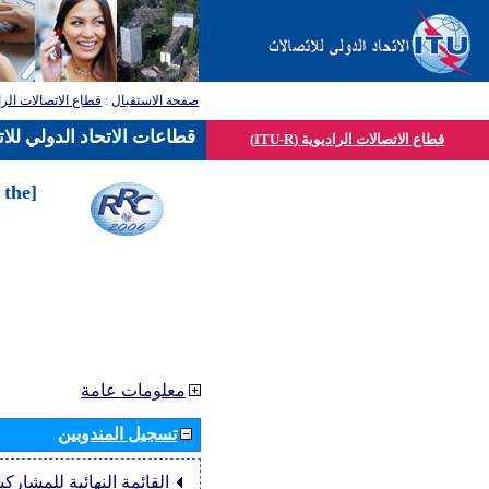
صفحة الاستقبال
:
قطاع الاتصالات الرا
قطاعات الاتحاد الدولي للا
قطاع الاتصالات الراديوية (ITU-R)
 the
معلومات عامة
تسجيل المندوبين
القائمة النهائية للمشاركي