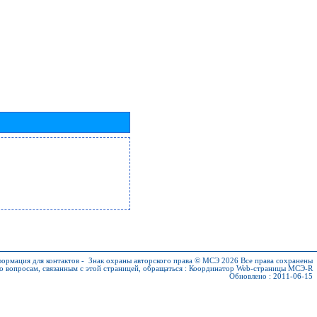
ормация для контактов
-
Знак охраны авторского права © МСЭ 2026
Все права сохранены
о вопросам, связанным с этой страницей, обращаться :
Координатор Web-страницы МСЭ-R
Обновлено : 2011-06-15