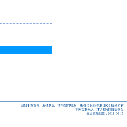
回到本页页首
-
反馈意见
-
请与我们联系
-
版权 © 国际电联 2026
版权所有
本网页联系人 :
ITU-R的网络协调员
最近更新日期 : 2011-06-15