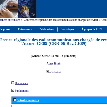
rences et réunions
:
: Conférence régionale des radiocommunications chargée de réviser l´Ac
de presse
Evénements
Publications
Statistiques
À propos de l'UIT
érence régionale des radiocommunications chargée de révi
´Accord GE89 (CRR-06-Rev.GE89)
(Genève, Suisse, 15 mai-16 juin 2006)
Actes finals
Afficher tout
Documents
Publications
Activités connexes