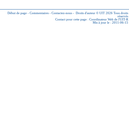
Début de page
-
Commentaires
-
Contactez-nous
-
Droits d'auteur © UIT 2026
Tous droits
réservés
Contact pour cette page :
Coordinateur Web de l'UIT-R
Mis à jour le : 2011-06-15