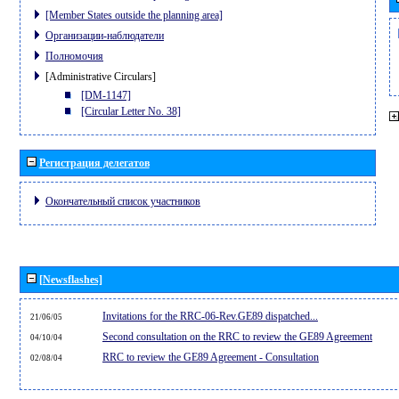
[Member States outside the planning area]
Организации-наблюдатели
Полномочия
[Administrative Circulars]
[DM-1147]
[Circular Letter No. 38]
Регистрация делегатов
Окончательный список участников
[Newsflashes]
Invitations for the RRC-06-Rev.GE89 dispatched...
21/06/05
Second consultation on the RRC to review the GE89 Agreement
04/10/04
RRC to review the GE89 Agreement - Consultation
02/08/04