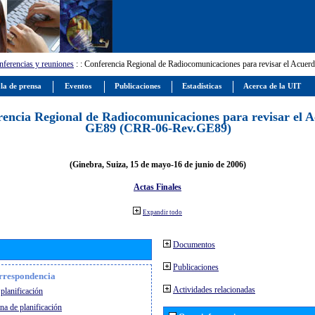
ferencias y reuniones
:
: Conferencia Regional de Radiocomunicaciones para revisar el Ac
la de prensa
Eventos
Publicaciones
Estadísticas
Acerca de la UIT
encia Regional de Radiocomunicaciones para revisar el 
GE89 (CRR-06-Rev.GE89)
(Ginebra, Suiza, 15 de mayo-16 de junio de 2006)
Actas Finales
Expandir todo
Documentos
Publicaciones
orrespondencia
Actividades relacionadas
planificación
na de planificación