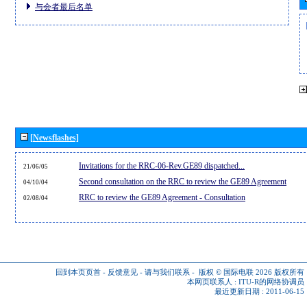
与会者最后名单
[Newsflashes]
Invitations for the RRC-06-Rev.GE89 dispatched...
21/06/05
Second consultation on the RRC to review the GE89 Agreement
04/10/04
RRC to review the GE89 Agreement - Consultation
02/08/04
回到本页页首
-
反馈意见
-
请与我们联系
-
版权 © 国际电联 2026
版权所有
本网页联系人 :
ITU-R的网络协调员
最近更新日期 : 2011-06-15