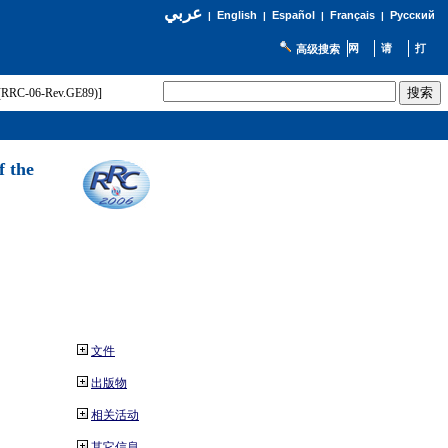
عربي
English
Español
Français
Русский
|
|
|
|
高级搜索
t (RRC-06-Rev.GE89)]
f the
文件
出版物
相关活动
其它信息