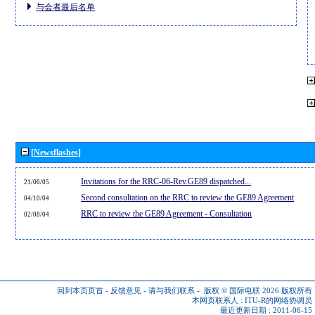
与会者最后名单
[Newsflashes]
Invitations for the RRC-06-Rev.GE89 dispatched...
21/06/05
Second consultation on the RRC to review the GE89 Agreement
04/10/04
RRC to review the GE89 Agreement - Consultation
02/08/04
回到本页页首
-
反馈意见
-
请与我们联系
-
版权 © 国际电联 2026
版权所有
本网页联系人 :
ITU-R的网络协调员
最近更新日期 : 2011-06-15