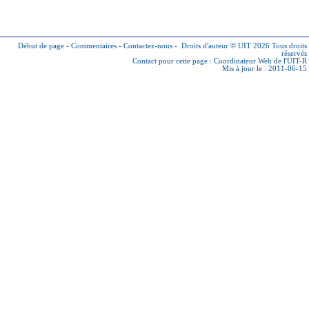
Début de page
-
Commentaires
-
Contactez-nous
-
Droits d'auteur © UIT 2026
Tous droits
réservés
Contact pour cette page :
Coordinateur Web de l'UIT-R
Mis à jour le : 2011-06-15