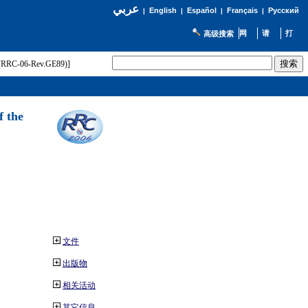
عربي
English
Español
Français
Русский
|
|
|
|
高级搜索
t (RRC-06-Rev.GE89)]
f the
文件
出版物
相关活动
其它信息