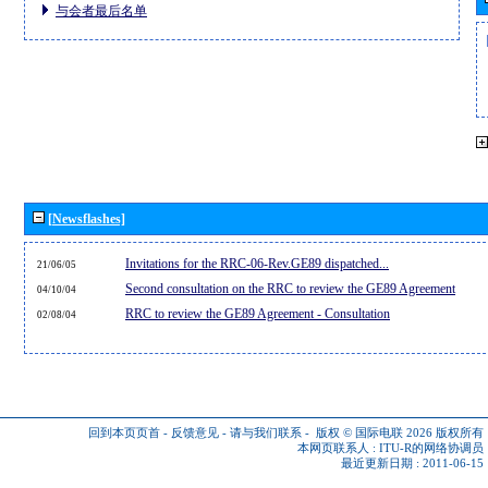
与会者最后名单
[Newsflashes]
Invitations for the RRC-06-Rev.GE89 dispatched...
21/06/05
Second consultation on the RRC to review the GE89 Agreement
04/10/04
RRC to review the GE89 Agreement - Consultation
02/08/04
回到本页页首
-
反馈意见
-
请与我们联系
-
版权 © 国际电联 2026
版权所有
本网页联系人 :
ITU-R的网络协调员
最近更新日期 : 2011-06-15