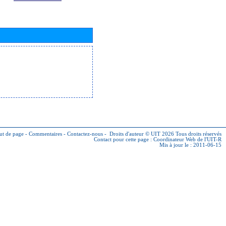
ut de page
-
Commentaires
-
Contactez-nous
-
Droits d'auteur © UIT 2026
Tous droits réservés
Contact pour cette page :
Coordinateur Web de l'UIT-R
Mis à jour le : 2011-06-15