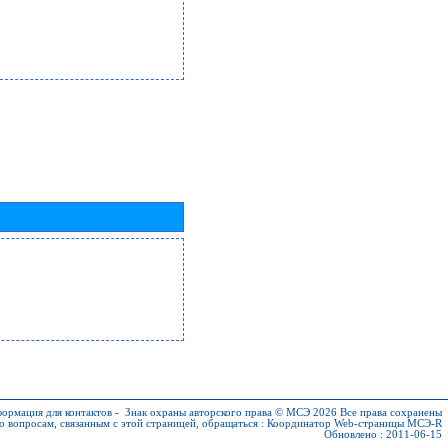
ормация для контактов
-
Знак охраны авторского права © МСЭ 2026
Все права сохранены
о вопросам, связанным с этой страницей, обращаться :
Координатор Web-страницы МСЭ-R
Обновлено : 2011-06-15