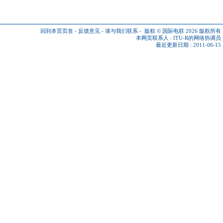
回到本页页首
-
反馈意见
-
请与我们联系
-
版权 © 国际电联 2026
版权所有
本网页联系人 :
ITU-R的网络协调员
最近更新日期 : 2011-06-15