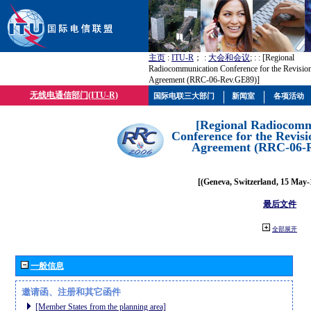
主页
:
ITU-R
； :
大会和会议
; :
: [Regional
Radiocommunication Conference for the Revisio
Agreement (RRC-06-Rev.GE89)]
无线电通信部门(ITU-R)
国际电联三大部门
新闻室
各项活动
[Regional Radiocomm
Conference for the Revisi
Agreement (RRC-06-
[(Geneva, Switzerland, 15 May-
最后文件
全部展开
一般信息
邀请函、注册和其它函件
[Member States from the planning area]