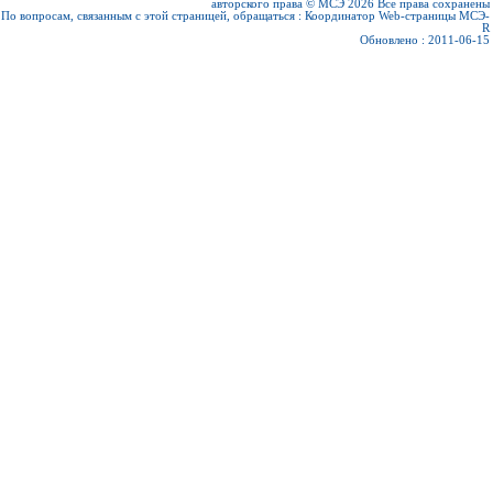
авторского права © МСЭ 2026
Все права сохранены
По вопросам, связанным с этой страницей, обращаться :
Координатор Web-страницы МСЭ-
R
Обновлено : 2011-06-15