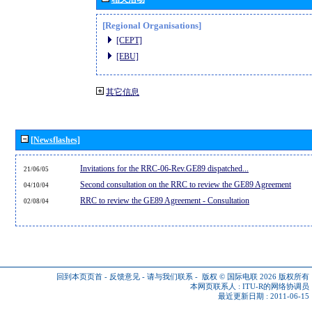
[Regional Organisations]
[CEPT]
[EBU]
其它信息
[Newsflashes]
Invitations for the RRC-06-Rev.GE89 dispatched...
21/06/05
Second consultation on the RRC to review the GE89 Agreement
04/10/04
RRC to review the GE89 Agreement - Consultation
02/08/04
回到本页页首
-
反馈意见
-
请与我们联系
-
版权 © 国际电联 2026
版权所有
本网页联系人 :
ITU-R的网络协调员
最近更新日期 : 2011-06-15