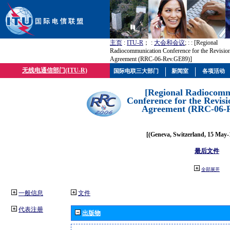
主页
:
ITU-R
； :
大会和会议
; :
: [Regional
Radiocommunication Conference for the Revisio
Agreement (RRC-06-Rev.GE89)]
无线电通信部门(ITU-R)
国际电联三大部门
新闻室
各项活动
[Regional Radiocomm
Conference for the Revisi
Agreement (RRC-06-
[(Geneva, Switzerland, 15 May-
最后文件
全部展开
一般信息
文件
代表注册
出版物