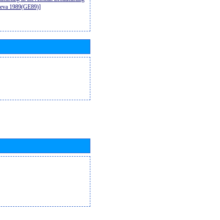
neva 1989(GE89)]