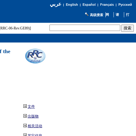
عربي
English
Español
Français
Русский
|
|
|
|
高级搜索
t (RRC-06-Rev.GE89)]
f the
文件
出版物
相关活动
其它信息