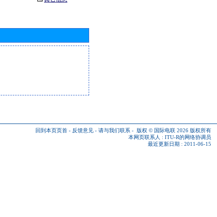
回到本页页首
-
反馈意见
-
请与我们联系
-
版权 © 国际电联 2026
版权所有
本网页联系人 :
ITU-R的网络协调员
最近更新日期 : 2011-06-15