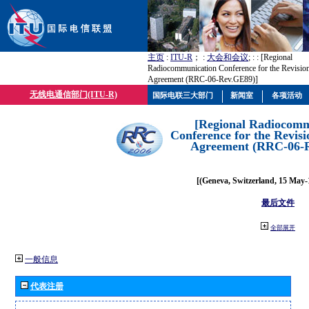
主页
:
ITU-R
； :
大会和会议
; :
: [Regional
Radiocommunication Conference for the Revisio
Agreement (RRC-06-Rev.GE89)]
无线电通信部门(ITU-R)
国际电联三大部门
新闻室
各项活动
[Regional Radiocomm
Conference for the Revisi
Agreement (RRC-06-
[(Geneva, Switzerland, 15 May-
最后文件
全部展开
一般信息
代表注册