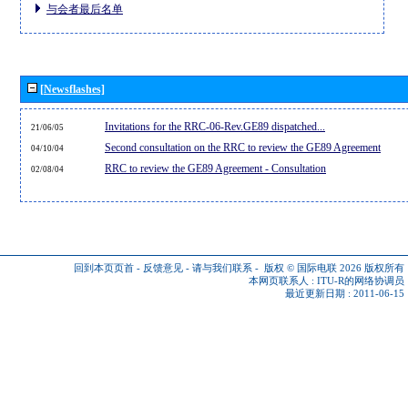
与会者最后名单
[Newsflashes]
Invitations for the RRC-06-Rev.GE89 dispatched...
21/06/05
Second consultation on the RRC to review the GE89 Agreement
04/10/04
RRC to review the GE89 Agreement - Consultation
02/08/04
回到本页页首
-
反馈意见
-
请与我们联系
-
版权 © 国际电联 2026
版权所有
本网页联系人 :
ITU-R的网络协调员
最近更新日期 : 2011-06-15