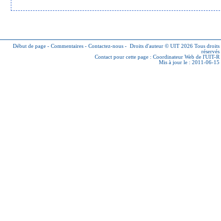
Début de page
-
Commentaires
-
Contactez-nous
-
Droits d'auteur © UIT 2026
Tous droits
réservés
Contact pour cette page :
Coordinateur Web de l'UIT-R
Mis à jour le : 2011-06-15