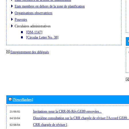
Etats membres en dehors de la zone de planification
Organisations observatrices
Pouvoirs
Circulaires administratives
[DM-1147]
[Circular Letter No. 38]
Enregistrement des délégués
[Newsflashes]
Invitations pour la CRR-06-Rév.GE89 envoyées...
21/06/05
Deuxième consultation sur la CRR chargée de réviser l'Accord GE89..
04/10/04
CRR chargée de réviser l
02/08/04