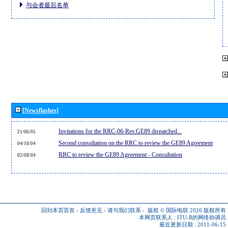
与会者最后名单
[Newsflashes]
Invitations for the RRC-06-Rev.GE89 dispatched...
21/06/05
Second consultation on the RRC to review the GE89 Agreement
04/10/04
RRC to review the GE89 Agreement - Consultation
02/08/04
回到本页页首
-
反馈意见
-
请与我们联系
-
版权 © 国际电联 2026
版权所有
本网页联系人 :
ITU-R的网络协调员
最近更新日期 : 2011-06-15