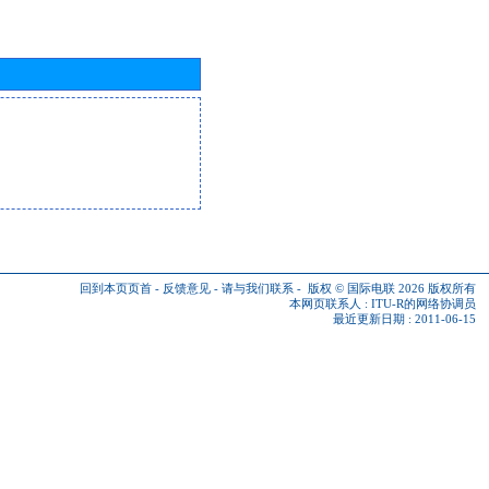
回到本页页首
-
反馈意见
-
请与我们联系
-
版权 © 国际电联 2026
版权所有
本网页联系人 :
ITU-R的网络协调员
最近更新日期 : 2011-06-15