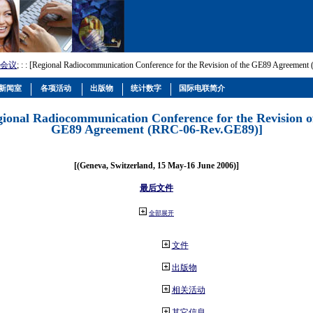
会议
; :
: [Regional Radiocommunication Conference for the Revision of the GE89 Agreemen
新闻室
各项活动
出版物
统计数字
国际电联简介
gional Radiocommunication Conference for the Revision o
GE89 Agreement (RRC-06-Rev.GE89)]
[(Geneva, Switzerland, 15 May-16 June 2006)]
最后文件
全部展开
文件
出版物
相关活动
其它信息