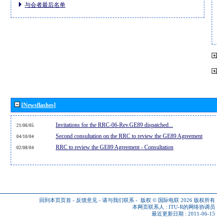
与会者最后名单
[Newsflashes]
Invitations for the RRC-06-Rev.GE89 dispatched...
21/06/05
Second consultation on the RRC to review the GE89 Agreement
04/10/04
RRC to review the GE89 Agreement - Consultation
02/08/04
回到本页页首
-
反馈意见
-
请与我们联系
-
版权 © 国际电联 2026
版权所有
本网页联系人 :
ITU-R的网络协调员
最近更新日期 : 2011-06-15