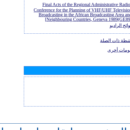
[Final Acts of the Regional Administrative Radi
Conference for the Planning of VHF/UHF Televisio
Broadcasting in the African Broadcasting Area an
Neighbouring Countries, Geneva 1989(GE89)
ائح الراديو
نشطة ذات الصلة
ومات أخرى