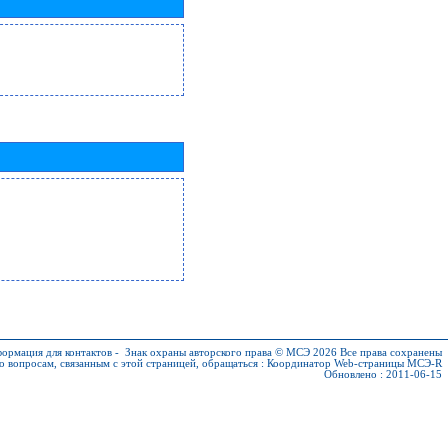
ормация для контактов
-
Знак охраны авторского права © МСЭ 2026
Все права сохранены
о вопросам, связанным с этой страницей, обращаться :
Координатор Web-страницы МСЭ-R
Обновлено : 2011-06-15