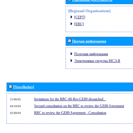
[Regional Organisations]
[CEPT]
[EBU]
Прочая информация
Полезная информация
Электронные средства МСЭ-R
[Newsflashes]
Invitations for the RRC-06-Rev.GE89 dispatched...
21/06/05
Second consultation on the RRC to review the GE89 Agreement
04/10/04
RRC to review the GE89 Agreement - Consultation
02/08/04