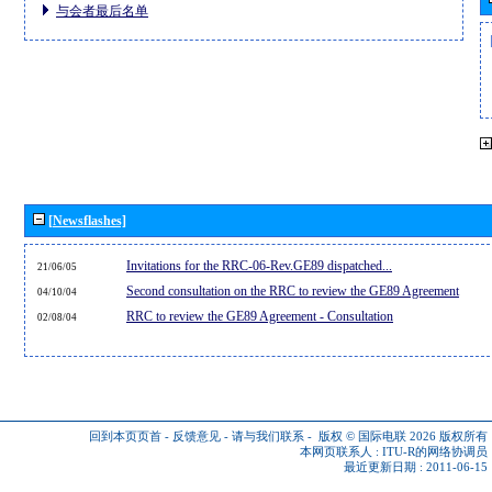
与会者最后名单
[Newsflashes]
Invitations for the RRC-06-Rev.GE89 dispatched...
21/06/05
Second consultation on the RRC to review the GE89 Agreement
04/10/04
RRC to review the GE89 Agreement - Consultation
02/08/04
回到本页页首
-
反馈意见
-
请与我们联系
-
版权 © 国际电联 2026
版权所有
本网页联系人 :
ITU-R的网络协调员
最近更新日期 : 2011-06-15