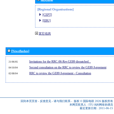
[Regional Organisations]
[CEPT]
[EBU]
其它信息
[Newsflashes]
Invitations for the RRC-06-Rev.GE89 dispatched...
21/06/05
Second consultation on the RRC to review the GE89 Agreement
04/10/04
RRC to review the GE89 Agreement - Consultation
02/08/04
回到本页页首
-
反馈意见
-
请与我们联系
-
版权 © 国际电联 2026
版权所有
本网页联系人 :
ITU-R的网络协调员
最近更新日期 : 2011-06-15