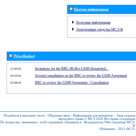
Прочая информация
Полезная информация
Электронные средства МСЭ-R
[Newsflashes]
Invitations for the RRC-06-Rev.GE89 dispatched...
21/06/05
Second consultation on the RRC to review the GE89 Agreement
04/10/04
RRC to review the GE89 Agreement - Consultation
02/08/04
Подняться в верхнюю часть
-
Обратная связь
-
Информация для контактов
-
Знак охраны
авторского права © МСЭ 2026
Все права сохранены
По вопросам, связанным с этой страницей, обращаться :
Координатор Web-страницы МСЭ-
R
Обновлено : 2011-06-15