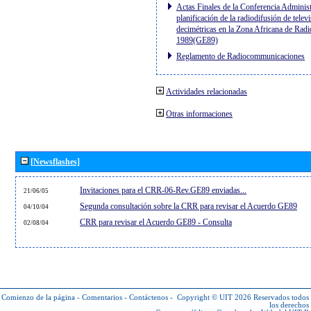
Actas Finales de la Conferencia Administ
planificación de la radiodifusión de telev
decimétricas en la Zona Africana de Radi
1989(GE89)
Reglamento de Radiocommunicaciones
Actividades relacionadas
Otras informaciones
[Newsflashes]
Invitaciones para el CRR-06-Rev.GE89 enviadas...
21/06/05
Segunda consultación sobre la CRR para revisar el Acuerdo GE89
04/10/04
CRR para revisar el Acuerdo GE89 - Consulta
02/08/04
Comienzo de la página
-
Comentarios
-
Contáctenos
-
Copyright © UIT 2026
Reservados todos
los derechos