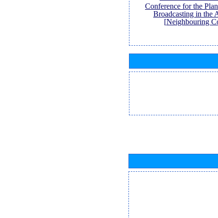
Conference for the Pl
Broadcasting in the 
Neighbouring Co