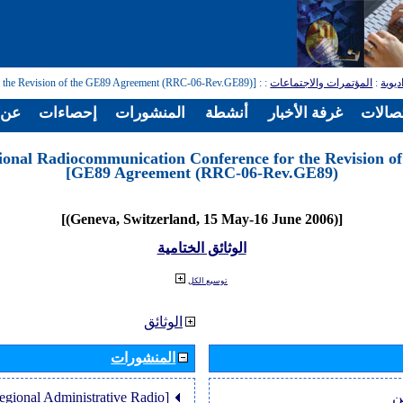
: [Regional Radiocommunication Conference for the Revision of the GE89 Agreement (RRC-06-Rev.GE89)]
:
المؤتمرات والاجتماعات
:
ديوية
تصالات
غرفة الأخبار
أنشطة
المنشورات
إحصاءات
عن ا
ional Radiocommunication Conference for the Revision of
GE89 Agreement (RRC-06-Rev.GE89)]
[(Geneva, Switzerland, 15 May-16 June 2006)]
الوثائق الختامية
توسيع الكل
الوثائق
المنشورات
Regional Administrative Radio
ن