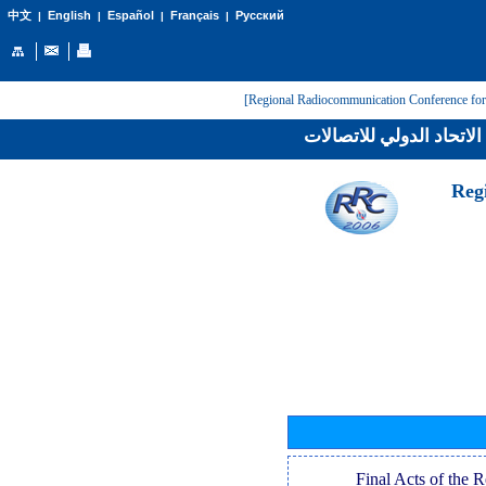
English
Español
Français
Русский
中文
|
|
|
|
لاتحاد الدولي للاتصالات
[Reg
[Final Acts of the 