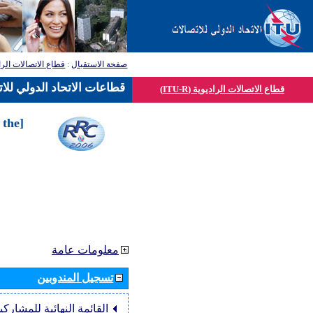
قطاع الاتصالات الرا
:
صفحة الاستقبال
قطاعات الاتحاد الدولي للا
قطاع الاتصالات الراديوية (ITU-R)
 the
معلومات عامة
تسجيل المندوبين
القائمة النهائية للمشاركي