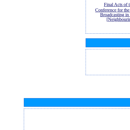
[Final Acts of
Conference for th
Broadcasting in
Neighbouri