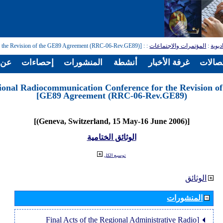
: [Regional Radiocommunication Conference for the Revision of the GE89 Agreement (RRC-06-Rev.GE89)]
:
المؤتمرات والاجتماعات
:
ديوية
تصالات
غرفة الأخبار
أنشطة
المنشورات
إحصاءات
عن ا
ional Radiocommunication Conference for the Revision of
GE89 Agreement (RRC-06-Rev.GE89)]
[(Geneva, Switzerland, 15 May-16 June 2006)]
الوثائق الختامية
توسيع الكل
الوثائق
المنشورات
[Final Acts of the Regional Administrative Radio