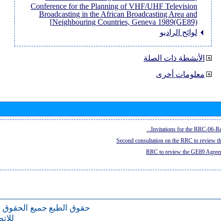
Conference for the Planning of VHF/UHF Television
Broadcasting in the African Broadcasting Area and
Neighbouring Countries, Geneva 1989(GE89)]
لوائح الراديو
الأنشطة ذات الصلة
معلومات أخرى
Invitations for the RRC-06-Re
Second consultation on the RRC to review 
RRC to review the GE89 Agreem
حقوق الطبع
جميع الحقوق 
للات