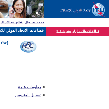
قطاع الاتصالات الرا
:
صفحة الاستقبال
قطاعات الاتحاد الدولي للا
قطاع الاتصالات الراديوية (ITU-R)
 the
معلومات عامة
تسجيل المندوبين