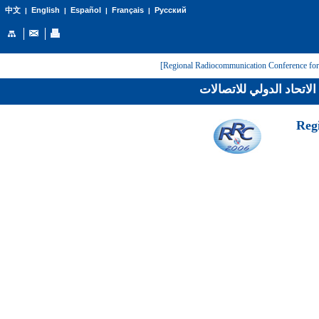
English
Español
Français
Русский
中文
|
|
|
|
لاتحاد الدولي للاتصالات
[Reg