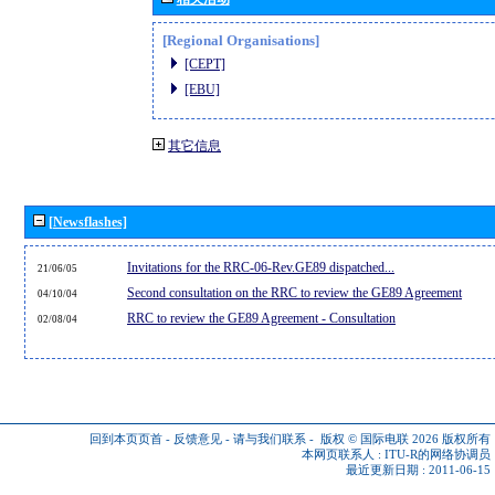
[Regional Organisations]
[CEPT]
[EBU]
其它信息
[Newsflashes]
Invitations for the RRC-06-Rev.GE89 dispatched...
21/06/05
Second consultation on the RRC to review the GE89 Agreement
04/10/04
RRC to review the GE89 Agreement - Consultation
02/08/04
回到本页页首
-
反馈意见
-
请与我们联系
-
版权 © 国际电联 2026
版权所有
本网页联系人 :
ITU-R的网络协调员
最近更新日期 : 2011-06-15