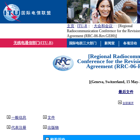
主页
:
ITU-R
； :
大会和会议
; :
: [Regional
Radiocommunication Conference for the Revisio
Agreement (RRC-06-Rev.GE89)]
无线电通信部门(ITU-R)
国际电联三大部门
新闻室
各项活动
[Regional Radiocomm
Conference for the Revisi
Agreement (RRC-06-
[(Geneva, Switzerland, 15 May-
最后文件
全部展开
一般信息
文件
代表注册
出版物
相关活动