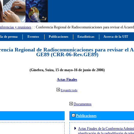
ferencias y reuniones
:
: Conferencia Regional de Radiocomunicaciones para revisar el Ac
la de prensa
Eventos
Publicaciones
Estadísticas
Acerca de la UIT
encia Regional de Radiocomunicaciones para revisar el 
GE89 (CRR-06-Rev.GE89)
(Ginebra, Suiza, 15 de mayo-16 de junio de 2006)
Actas Finales
Expandir todo
Documentos
Publicaciones
Actas Finales de la Conferencia Adminis
planificación de la radiodifusión de tel