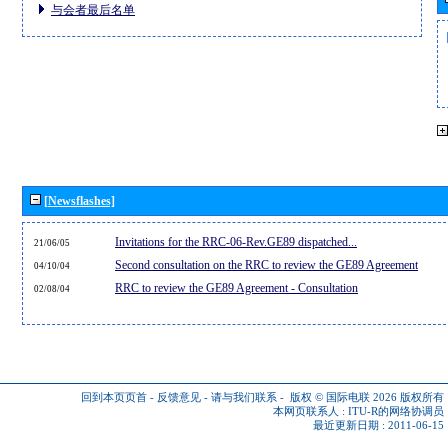
与会者最后名单
[Newsflashes]
Invitations for the RRC-06-Rev.GE89 dispatched...
21/06/05
Second consultation on the RRC to review the GE89 Agreement
04/10/04
RRC to review the GE89 Agreement - Consultation
02/08/04
回到本页页首
-
反馈意见
-
请与我们联系
-
版权 © 国际电联 2026
版权所有
本网页联系人 :
ITU-R的网络协调员
最近更新日期 : 2011-06-15