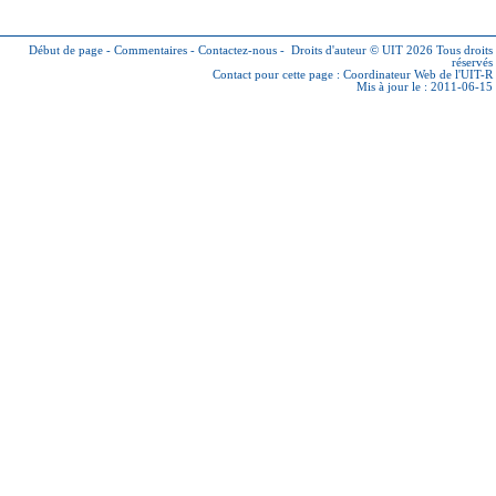
Début de page
-
Commentaires
-
Contactez-nous
-
Droits d'auteur © UIT 2026
Tous droits
réservés
Contact pour cette page :
Coordinateur Web de l'UIT-R
Mis à jour le : 2011-06-15