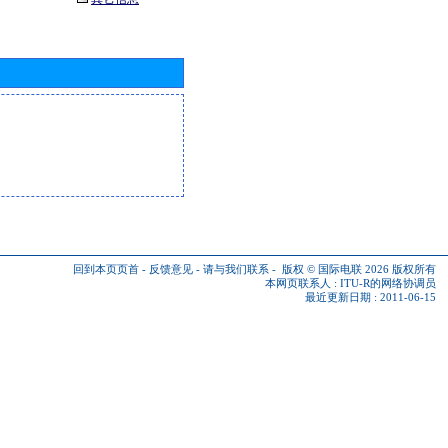
回到本页页首
-
反馈意见
-
请与我们联系
-
版权 © 国际电联 2026
版权所有
本网页联系人 :
ITU-R的网络协调员
最近更新日期 : 2011-06-15