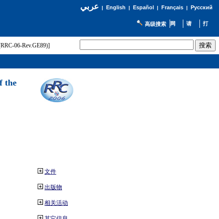
عربي
English
Español
Français
Русский
|
|
|
|
高级搜索
t (RRC-06-Rev.GE89)]
f the
文件
出版物
相关活动
其它信息