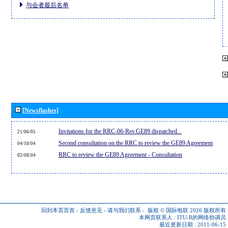
与会者最后名单
[Newsflashes]
Invitations for the RRC-06-Rev.GE89 dispatched...
21/06/05
Second consultation on the RRC to review the GE89 Agreement
04/10/04
RRC to review the GE89 Agreement - Consultation
02/08/04
回到本页页首
-
反馈意见
-
请与我们联系
-
版权 © 国际电联 2026
版权所有
本网页联系人 :
ITU-R的网络协调员
最近更新日期 : 2011-06-15