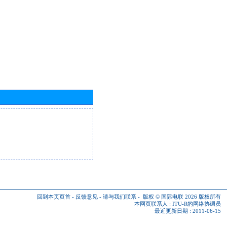
回到本页页首
-
反馈意见
-
请与我们联系
-
版权 © 国际电联 2026
版权所有
本网页联系人 :
ITU-R的网络协调员
最近更新日期 : 2011-06-15