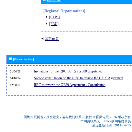
[Regional Organisations]
[CEPT]
[EBU]
其它信息
[Newsflashes]
Invitations for the RRC-06-Rev.GE89 dispatched...
21/06/05
Second consultation on the RRC to review the GE89 Agreement
04/10/04
RRC to review the GE89 Agreement - Consultation
02/08/04
回到本页页首
-
反馈意见
-
请与我们联系
-
版权 © 国际电联 2026
版权所有
本网页联系人 :
ITU-R的网络协调员
最近更新日期 : 2011-06-15