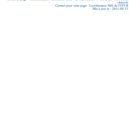
réservés
Contact pour cette page :
Coordinateur Web de l'UIT-R
Mis à jour le : 2011-06-15