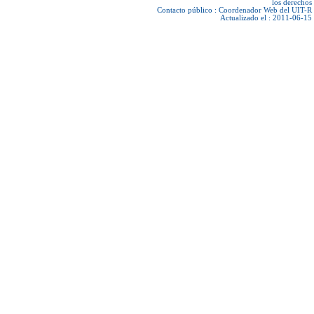
los derechos
Contacto público :
Coordenador Web del UIT-R
Actualizado el : 2011-06-15