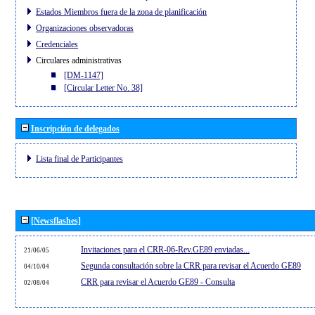
Estados Miembros fuera de la zona de planificación
Organizaciones observadoras
Credenciales
Circulares administrativas
[DM-1147]
[Circular Letter No. 38]
Inscripción de delegados
Lista final de Participantes
[Newsflashes]
Invitaciones para el CRR-06-Rev.GE89 enviadas...
21/06/05
Segunda consultación sobre la CRR para revisar el Acuerdo GE89
04/10/04
CRR para revisar el Acuerdo GE89 - Consulta
02/08/04