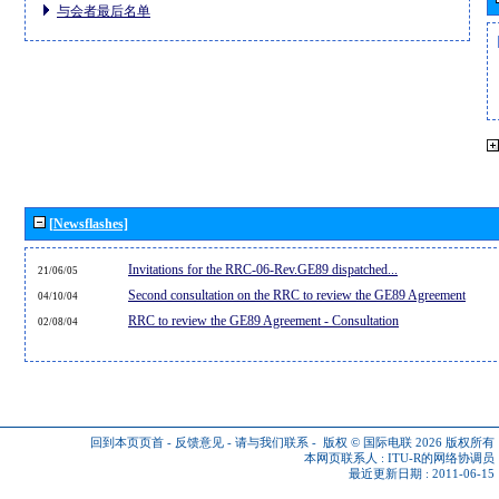
与会者最后名单
[Newsflashes]
Invitations for the RRC-06-Rev.GE89 dispatched...
21/06/05
Second consultation on the RRC to review the GE89 Agreement
04/10/04
RRC to review the GE89 Agreement - Consultation
02/08/04
回到本页页首
-
反馈意见
-
请与我们联系
-
版权 © 国际电联 2026
版权所有
本网页联系人 :
ITU-R的网络协调员
最近更新日期 : 2011-06-15