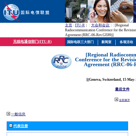
主页
:
ITU-R
； :
大会和会议
; :
: [Regional
Radiocommunication Conference for the Revisio
Agreement (RRC-06-Rev.GE89)]
无线电通信部门(ITU-R)
国际电联三大部门
新闻室
各项活动
[Regional Radiocomm
Conference for the Revisi
Agreement (RRC-06-
[(Geneva, Switzerland, 15 May-
最后文件
全部展开
一般信息
代表注册