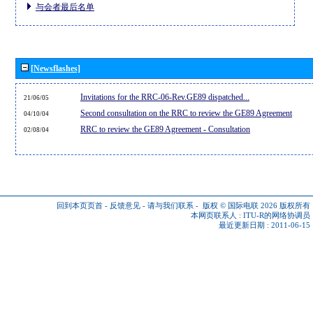
与会者最后名单
[Newsflashes]
Invitations for the RRC-06-Rev.GE89 dispatched...
21/06/05
Second consultation on the RRC to review the GE89 Agreement
04/10/04
RRC to review the GE89 Agreement - Consultation
02/08/04
回到本页页首
-
反馈意见
-
请与我们联系
-
版权 © 国际电联 2026
版权所有
本网页联系人 :
ITU-R的网络协调员
最近更新日期 : 2011-06-15